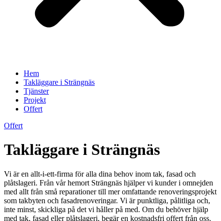
Hem
Takläggare i Strängnäs
Tjänster
Projekt
Offert
Offert
Takläggare i Strängnäs
Vi är en allt-i-ett-firma för alla dina behov inom tak, fasad och
plåtslageri. Från vår hemort Strängnäs hjälper vi kunder i omnejden
med allt från små reparationer till mer omfattande renoveringsprojekt
som takbyten och fasadrenoveringar. Vi är punktliga, pålitliga och,
inte minst, skickliga på det vi håller på med. Om du behöver hjälp
med tak, fasad eller plåtslageri, begär en kostnadsfri offert från oss.