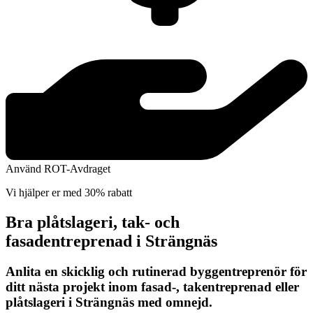
Använd ROT-Avdraget
Vi hjälper er med 30% rabatt
Bra plåtslageri, tak- och
fasadentreprenad i Strängnäs
Anlita en skicklig och rutinerad byggentreprenör för
ditt nästa projekt inom fasad-, takentreprenad eller
plåtslageri i Strängnäs med omnejd.