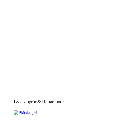
Byta stuprör & Hängrännor