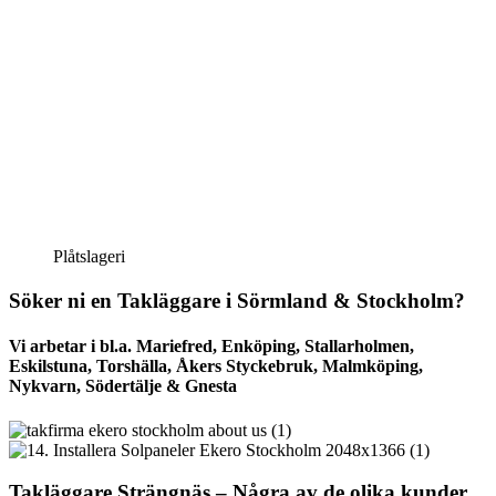
Plåtslageri
Söker ni en Takläggare i Sörmland & Stockholm?
Vi arbetar i bl.a. Mariefred, Enköping, Stallarholmen,
Eskilstuna, Torshälla, Åkers Styckebruk, Malmköping,
Nykvarn, Södertälje & Gnesta
Takläggare Strängnäs – Några av de olika kunder