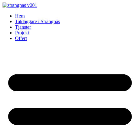
Skip
to
Hem
content
Takläggare i Strängnäs
Tjänster
Projekt
Offert