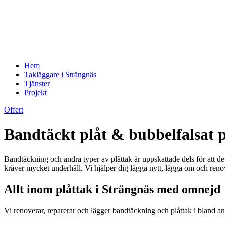
Hem
Takläggare i Strängnäs
Tjänster
Projekt
Offert
Bandtäckt plåt & bubbelfalsat 
Bandtäckning och andra typer av plåttak är uppskattade dels för att de r
kräver mycket underhåll. Vi hjälper dig lägga nytt, lägga om och renov
Allt inom plåttak i Strängnäs med omnejd
Vi renoverar, reparerar och lägger bandtäckning och plåttak i bland 