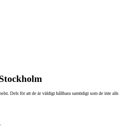
 Stockholm
lst. Dels för att de är väldigt hållbara samtidigt som de inte alls
.