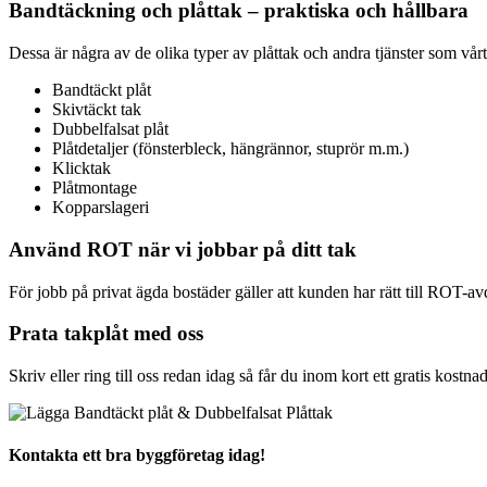
Bandtäckning och plåttak – praktiska och hållbara
Dessa är några av de olika typer av plåttak och andra tjänster som vårt
Bandtäckt plåt
Skivtäckt tak
Dubbelfalsat plåt
Plåtdetaljer (fönsterbleck, hängrännor, stuprör m.m.)
Klicktak
Plåtmontage
Kopparslageri
Använd ROT när vi jobbar på ditt tak
För jobb på privat ägda bostäder gäller att kunden har rätt till ROT-a
Prata takplåt med oss
Skriv eller ring till oss redan idag så får du inom kort ett gratis kost
Kontakta ett bra byggföretag idag!