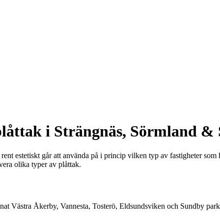
plåttak i Strängnäs, Sörmland &
ent estetiskt går att använda på i princip vilken typ av fastigheter som he
era olika typer av plåttak.
annat Västra Åkerby, Vannesta, Tosterö, Eldsundsviken och Sundby park