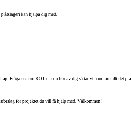
 plåtslageri kan hjälpa dig med.
vdrag. Fråga oss om ROT när du hör av dig så tar vi hand om allt det pra
nadsförslag för projektet du vill få hjälp med. Välkommen!