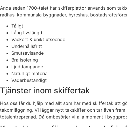
Ända sedan 1700-talet har skifferplattor används som takbe
radhus, kommunala byggnader, hyreshus, bostadsrättsförenin
Tåligt
Lång livslängd
Vackert & unikt utseende
Underhållsfritt
Smutsavisande
Bra isolering
Ljuddämpande
Naturligt materia
Väderbeständigt
Tjänster inom skiffertak
Hos oss får du hjälp med allt som har med skiffertak att g
takomläggning. Vi lägger nytt takskiffer och tar även fra
totalentreprenad. Då ombesörjer vi alla moment i byggproces