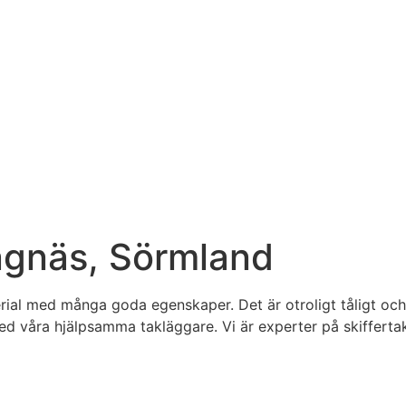
ängnäs, Sörmland
aterial med många goda egenskaper. Det är otroligt tåligt o
d våra hjälpsamma takläggare. Vi är experter på skiffertak 