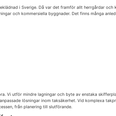
klädnad i Sverige. Då var det framför allt herrgårdar och 
gar och kommersiella byggnader. Det finns många anledninga
öra. Vi utför mindre lagningar och byte av enstaka skifferp
m anpassade lösningar inom taksäkerhet. Vid komplexa takpr
sen, från planering till slutförande.