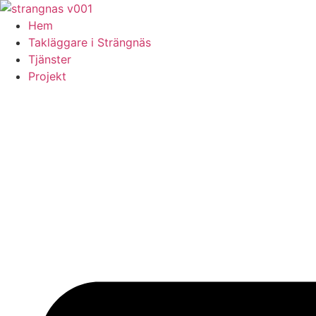
Skip
to
Hem
content
Takläggare i Strängnäs
Tjänster
Projekt