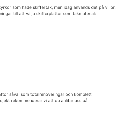
kyrkor som hade skiffertak, men idag används det på villor,
r till att välja skifferplattor som takmaterial:
lattor såväl som totalrenoveringar och komplett
ojekt rekommenderar vi att du anlitar oss på