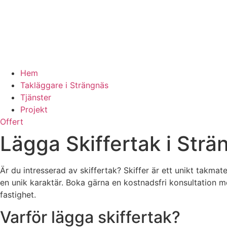
Hem
Takläggare i Strängnäs
Tjänster
Projekt
Offert
Lägga Skiffertak i Str
Är du intresserad av skiffertak? Skiffer är ett unikt takm
en unik karaktär. Boka gärna en kostnadsfri konsultation me
fastighet.
Varför lägga skiffertak?