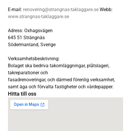
E-mail:
renovering@strangnas-taklaggare.se
Webb:
www.strangnas-taklaggare.se
Adress: Oxhagsvägen
645 51 Strängnäs
Södermanland, Sverige
Verksamhetsbeskrivning:
Bolaget ska bedriva takomläggningar, plåtslageri,
takreparationer och
fasadrenoveringar, och därmed förenlig verksamhet,
samt äga och förvalta
fastigheter och värdepapper.
Hitta till oss