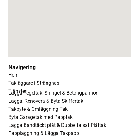
Navigering
Hem
Takläggare i Strängnäs
Tjänster
Lägga Tegeltak, Shingel & Betongpannor
Lägga, Renovera & Byta Skiffertak
Takbyte & Omläggning Tak
Byta Garagetak med Papptak
Lägga Bandtäckt plåt & Dubbelfalsat Plåttak
Pappläggning & Lägga Takpapp