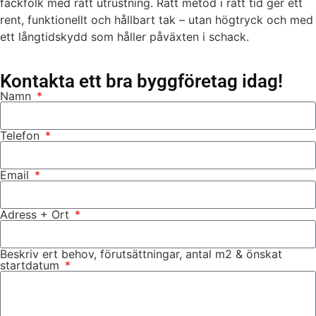
fackfolk med rätt utrustning. Rätt metod i rätt tid ger ett
rent, funktionellt och hållbart tak – utan högtryck och med
ett långtidskydd som håller påväxten i schack.
Kontakta ett bra byggföretag idag!
Namn
Telefon
Email
Adress + Ort
Beskriv ert behov, förutsättningar, antal m2 & önskat
startdatum