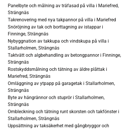
Panelbyte och målning av träfasad på villa i Mariefred,
Strängnäs
Takrenovering med nya takpannor på villa i Mariefred
Snöröjning av tak och borttagning av istappar i
Finninge, Strängnäs
Nybyggnation av takkupa och vindskupa på villa i
Stallarholmen, Strängnäs
Taktvätt och algbehandling av betongpannor i Finninge,
Strängnäs
Rostskyddsmålning och tätning av äldre plåttak i
Mariefred, Strängnäs
Omläggning av ytpapp på garagetak i Stallarholmen,
Strängnäs
Byte av hängrännor och stuprör i Stallarholmen,
Strängnäs
Ombleckning och tätning runt skorsten och takfönster i
Stallarholmen, Strängnäs
Uppsättning av taksäkerhet med gångbryggor och