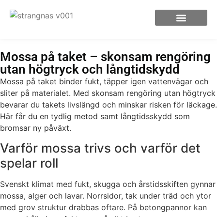
Mossa på taket – skonsam rengöring
utan högtryck och långtidskydd
Mossa på taket binder fukt, täpper igen vattenvägar och
sliter på materialet. Med skonsam rengöring utan högtryck
bevarar du takets livslängd och minskar risken för läckage.
Här får du en tydlig metod samt långtidsskydd som
bromsar ny påväxt.
Varför mossa trivs och varför det
spelar roll
Svenskt klimat med fukt, skugga och årstidsskiften gynnar
mossa, alger och lavar. Norrsidor, tak under träd och ytor
med grov struktur drabbas oftare. På betongpannor kan