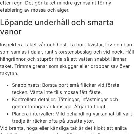
efter regn. Det gör taket mindre gynnsamt för ny
etablering av mossa och alger.
Löpande underhåll och smarta
vanor
Inspektera taket vår och höst. Ta bort kvistar, löv och barr
som samlas i dalar, runt skorstensbeslag och vid nock. Håll
hängrännor och stuprör fria så att vatten snabbt lämnar
taket. Trimma grenar som skuggar eller droppar sav över
takytan.
Snabbinsats: Borsta bort små fläckar vid första
tecken. Vänta inte tills mossa fått fäste.
Kontrollera detaljer: Tätningar, infästningar och
genomföringar är känsliga. Åtgärda tidigt.
Planera intervaller: Mild behandling vartannat till vart
tredje år räcker ofta på utsatta ytor.
Vid branta, höga eller känsliga tak är det klokt att anlita