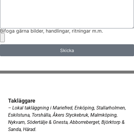
Bifoga gärna bilder, handlingar, ritningar m.m.
Skicka
Takläggare
– Lokal takläggning i Mariefred, Enköping, Stallarholmen,
Eskilstuna, Torshälla, Åkers Styckebruk, Malmköping,
Nykvarn, Södertälje & Gnesta, Abborreberget, Björktorp &
Sanda, Härad.