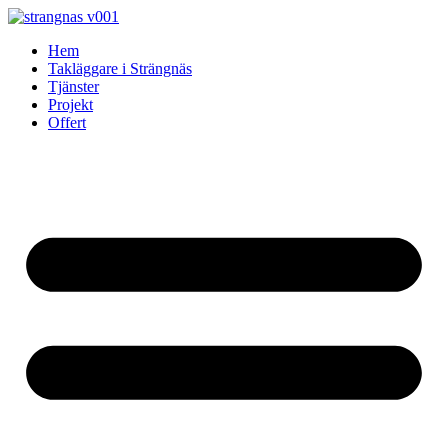
Skip
to
Hem
content
Takläggare i Strängnäs
Tjänster
Projekt
Offert