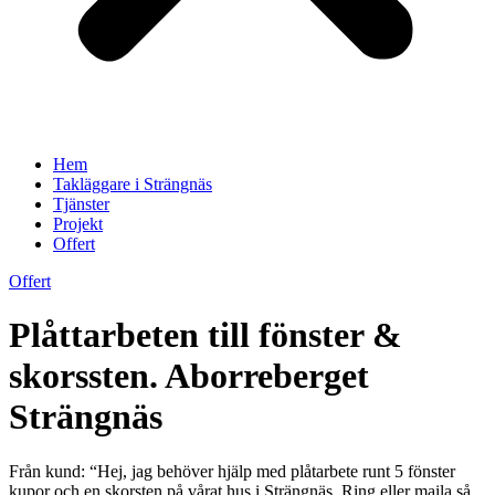
Hem
Takläggare i Strängnäs
Tjänster
Projekt
Offert
Offert
Plåttarbeten till fönster &
skorssten. Aborreberget
Strängnäs
Från kund: “Hej, jag behöver hjälp med plåtarbete runt 5 fönster
kupor och en skorsten på vårat hus i Strängnäs. Ring eller maila så