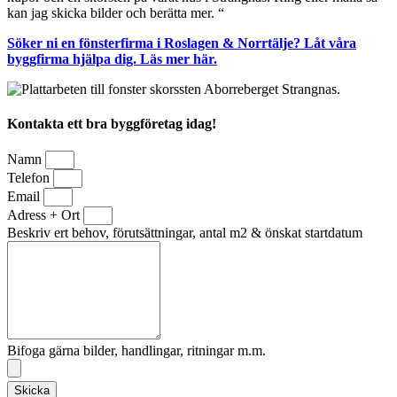
kan jag skicka bilder och berätta mer. “
Söker ni en fönsterfirma i Roslagen & Norrtälje? Låt våra
byggfirma hjälpa dig. Läs mer här.
Kontakta ett bra byggföretag idag!
Namn
Telefon
Email
Adress + Ort
Beskriv ert behov, förutsättningar, antal m2 & önskat startdatum
Bifoga gärna bilder, handlingar, ritningar m.m.
Skicka